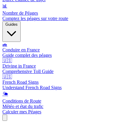
📊
Nombre de Péages
Comptez les péages sur votre route
Guides
🚗
Conduire en France
Guide complet des péages
🇺🇸
Driving in France
Comprehensive Toll Guide
🇺🇸
French Road Signs
Understand French Road Signs
🌤️
Conditions de Route
Météo et état du trafic
Calculer mes Péages