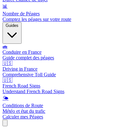
📊
Nombre de Péages
Comptez les péages sur votre route
Guides
🚗
Conduire en France
Guide complet des péages
🇺🇸
Driving in France
Comprehensive Toll Guide
🇺🇸
French Road Signs
Understand French Road Signs
🌤️
Conditions de Route
Météo et état du trafic
Calculer mes Péages