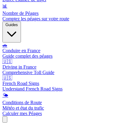
📊
Nombre de Péages
Comptez les péages sur votre route
Guides
🚗
Conduire en France
Guide complet des péages
🇺🇸
Driving in France
Comprehensive Toll Guide
🇺🇸
French Road Signs
Understand French Road Signs
🌤️
Conditions de Route
Météo et état du trafic
Calculer mes Péages