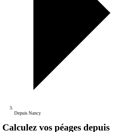
Depuis Nancy
Calculez vos péages depuis