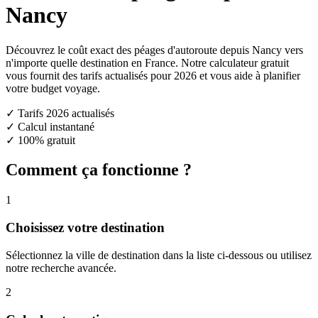
Nancy
Découvrez le coût exact des péages d'autoroute depuis Nancy vers
n'importe quelle destination en France. Notre calculateur gratuit
vous fournit des tarifs actualisés pour 2026 et vous aide à planifier
votre budget voyage.
✓ Tarifs 2026 actualisés
✓ Calcul instantané
✓ 100% gratuit
Comment ça fonctionne ?
1
Choisissez votre destination
Sélectionnez la ville de destination dans la liste ci-dessous ou utilisez
notre recherche avancée.
2