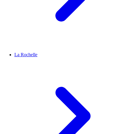
La Rochelle