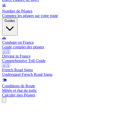
📊
Nombre de Péages
Comptez les péages sur votre route
Guides
🚗
Conduire en France
Guide complet des péages
🇺🇸
Driving in France
Comprehensive Toll Guide
🇺🇸
French Road Signs
Understand French Road Signs
🌤️
Conditions de Route
Météo et état du trafic
Calculer mes Péages